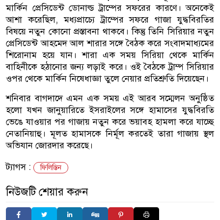
মার্কিন প্রেসিডেন্ট ডোনাল্ড ট্রাম্পের সফরের কারণে। অনেকেই
আশা করেছিল, মধ্যপ্রাচ্যে ট্রাম্পের সফরে গাজা যুদ্ধবিরতির
বিষয়ে নতুন কোনো প্রস্তাবনা থাকবে। কিন্তু তিনি সিরিয়ার নতুন
প্রেসিডেন্ট আহমেদ আল শারার সঙ্গে বৈঠক করে সংবাদমাধ্যমের
শিরোনাম হয়ে যান। শারা এক সময় সিরিয়া থেকে মার্কিন
বাহিনীকে হঠানোর জন্য লড়াই করে। ওই বৈঠকে ট্রাম্প সিরিয়ার
ওপর থেকে মার্কিন নিষেধাজ্ঞা তুলে নেয়ার প্রতিশ্রুতি দিয়েছেন।
শনিবার বাগদাদে এমন এক সময় এই আরব সম্মেলন অনুষ্ঠিত
হলো যখন জানুয়ারিতে ইসরাইলের সঙ্গে হামাসের যুদ্ধবিরতি
ভেঙে যাওয়ার পর গাজায় নতুন করে ভয়াবহ হামলা করে যাচ্ছে
নেতানিয়াহু। মূলত হামাসকে নির্মূল করতেই তারা গাজায় স্থল
অভিযান জোরদার করেছে।
ট্যাগস :
ফিলিস্তিন
নিউজটি শেয়ার করুন