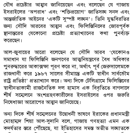
যৌথ প্রচেষ্টার আহ্বান জানিয়েছেন এবং বলেছেন যে গাজায়
ইসরাইলের ‘অপরাধ’ এবং ‘শক্তিপ্রয়োগ’ জাতিসঙ্ঘ সনদ এবং
আন্তর্জাতিক আইনের ‘একটি সুস্পষ্ট লঙ্ঘন’। তিনি যুদ্ধবিরতির
জন্য সৌদি আরবের আহ্বান এবং ফিলিস্তিনিদের জোরপূর্বক
স্থানান্তরের যেকোনো প্রচেষ্টা প্রত্যাখ্যানের কথা পুনর্ব্যক্ত
করেছেন।
আল-জুবায়ের আরো বলেছেন যে সৌদি আরব ‘যেকোনও
সমাধান যা ফিলিস্তিনি জনগণের আত্মনিয়ন্ত্রণের বৈধ অধিকার
পুনরুদ্ধারের আকাক্সক্ষা পূরণ করে না, অর্থাৎ পূর্ব জেরুসালেমকে
রাজধানী করে ১৯৬৭ সালের সীমান্তে একটি স্বাধীন সার্বভৌম
রাষ্ট্র প্রতিষ্ঠা’ প্রত্যাখ্যান করে। অন্য দিকে টেলিগ্রামে ফিলিস্তিনের
স্বাধীনতাকামী রাজনৈতিক দল হামাস এক বিবৃতিতে বাগদাদে
শীর্ষ সম্মেলনে অংশগ্রহণকারীদের ইসরাইলের ওপর জরুরি
নিষেধাজ্ঞা আরোপের আহ্বান জানিয়েছে।
অন্য দিকে শীর্ষ সম্মেলনের উদ্বোধনী ভাষণে ইরাকের প্রধানমন্ত্রী
মোহাম্মদ শিয়া আল-সুদানি বলে, গাজায় গণহত্যা এমন এক
কদর্যতার স্তরে পৌঁছেছে, যা ইতিহাসের সমস্ত অতীত সঙ্ঘাতকে