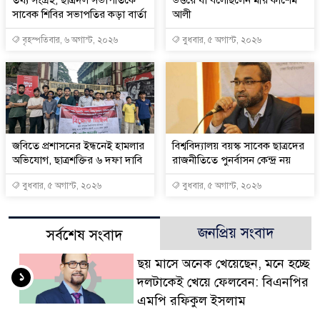
সাবেক শিবির সভাপতির কড়া বার্তা
আলী
বৃহস্পতিবার, ৬ অগাস্ট, ২০২৬
বুধবার, ৫ অগাস্ট, ২০২৬
জবিতে প্রশাসনের ইন্ধনেই হামলার
বিশ্ববিদ্যালয় বয়স্ক সাবেক ছাত্রদের
অভিযোগ, ছাত্রশক্তির ৬ দফা দাবি
রাজনীতিতে পুনর্বাসন কেন্দ্র নয়
বুধবার, ৫ অগাস্ট, ২০২৬
বুধবার, ৫ অগাস্ট, ২০২৬
জনপ্রিয় সংবাদ
সর্বশেষ সংবাদ
ছয় মাসে অনেক খেয়েছেন, মনে হচ্ছে
১
দলটাকেই খেয়ে ফেলবেন: বিএনপির
এমপি রফিকুল ইসলাম