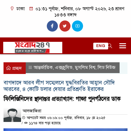
ঢাকা
০১:৩১ পূর্বাহ্ন, শনিবার, ০৮ অগাস্ট ২০২৬, ২৩ শ্রাবণ
১৪৩৩ বঙ্গাব্দ
ENG
আন্তর্জাতিক
এক্সক্লুসিভ
মুসলিম বিশ্ব
লিড নিউজ
,
,
,
প্রচ্ছদ
বাগদাদে আরব লীগ সম্মেলনে যুদ্ধবিরতির আহ্বান সৌদি
আরবের, ৪ কোটি ডলার দেয়ার প্রতিশ্রুতি ইরাকের
ফিলিস্তিনিদের স্থানান্তর প্রত্যাখ্যান: গাজা পুনর্গঠনের ডাক
আলজাজিরা
আপডেট সময় ০৬:০৯:০০ পূর্বাহ্ন, রবিবার, ১৮ মে ২০২৫
/
১১৭৪ বার পড়া হয়েছে