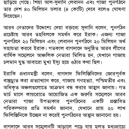
ছাড়িয়ে গেছে। শিয়া আল-সুদানি লেবানন এবং গাজা পুনর্গঠনে
তার দেশ ৪০ মিলিয়ন ডলার (৪ কোটি) দেবে বলেও ঘোষণা
দিয়েছেন।
আরব নেতাদের উদ্দেশ্যে দেয়া বক্তব্যে সুদানি বলেন, পুনর্গঠন
প্রচেষ্টায় আরব তহবিলকে সমর্থন করে ইরাক। এজন্য গাজা
পুনর্গঠনে ২০ মিলিয়ন এবং লেবানন পুনর্গঠনে ২০ মিলিয়ন অর্থ
সহায়তা করবে ইরাক। গতকাল বাগদাদে অনুষ্ঠিত আরব লীগের
বার্ষিক সম্মেলনে আঞ্চলিক নেতারা মিলিত হন, যেখানে গাজায়
চলমান যুদ্ধ আবারো মুখ্য ইস্যু হয়ে ওঠার কথা ছিল।
ইরাকি প্রধানমন্ত্রী বলেন, বাগদাদ ফিলিস্তিনিদের জোরপূর্বক
বাস্তুচ্যুত করা প্রত্যাখ্যান করে, গাজায় গণহত্যা, পশ্চিমতীর এবং
অধিকৃত অঞ্চলগুলোতে আক্রমণ বন্ধ করার আহ্বান জানায়। গত
মার্চ মাসে কায়রোতে আয়োজিত এক জরুরি সম্মেলনে আরব
নেতারা গাজা উপত্যকার পুনর্গঠনের একটি প্রস্তাবিত
পরিকল্পনার প্রতি সমর্থন জানান, যেখানে প্রায় ২০ লাখ
ফিলিস্তিনিকে উচ্ছেদ না করেই পুনর্গঠনের আহ্বান জানানো হয়।
বাগদাদে আরব সম্মেলনটি আড়ালে পড়ে যায় মূলত মধ্যপ্রাচ্যে