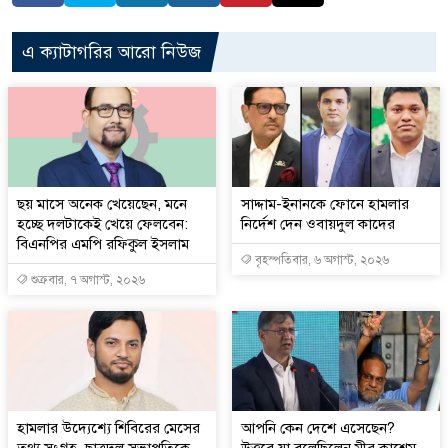
এ ক্যাটাগরির আরো নিউজ
ছয় মাসে অনেক খেয়েছেন, মনে
সাদ্দাম-ইনানকে ফোনে হামলার
হচ্ছে দলটাকেই খেয়ে ফেলবেন:
নির্দেশ দেন ওবায়দুল কাদের
বিএনপির এমপি রফিকুল ইসলাম
বৃহস্পতিবার, ৬ অগাস্ট, ২০২৬
শুক্রবার, ৭ অগাস্ট, ২০২৬
হামলার উদ্যেশ্যে শিবিরের মেসের
আপনি কেন দেশে এসেছেন?
তথ্য সংগ্রহ, ছাত্রদল সভাপতিকে
উত্তরে যা বলেছিলেন মীর কাশেম