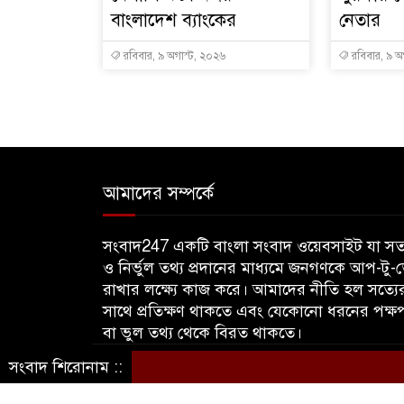
বাংলাদেশ ব্যাংকের
নেতার
রবিবার, ৯ অগাস্ট, ২০২৬
রবিবার, ৯ অ
আমাদের সম্পর্কে
সংবাদ247 একটি বাংলা সংবাদ ওয়েবসাইট যা সত্
ও নির্ভুল তথ্য প্রদানের মাধ্যমে জনগণকে আপ-টু-
রাখার লক্ষ্যে কাজ করে। আমাদের নীতি হল সত্যে
সাথে প্রতিক্ষণ থাকতে এবং যেকোনো ধরনের পক্ষ
বা ভুল তথ্য থেকে বিরত থাকতে।
সংবাদ শিরোনাম ::
© sangbadbd247