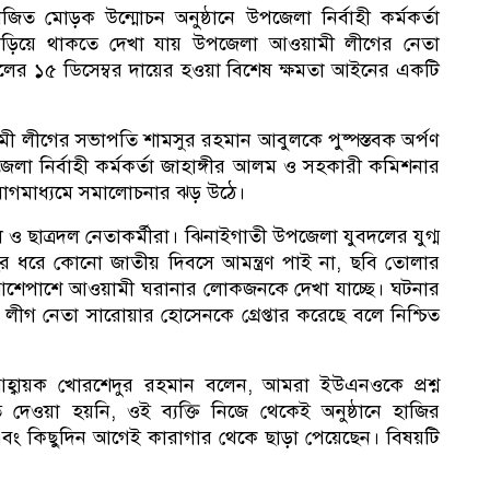
 মোড়ক উন্মোচন অনুষ্ঠানে উপজেলা নির্বাহী কর্মকর্তা
ছা
ড়িয়ে থাকতে দেখা যায় উপজেলা আওয়ামী লীগের নেতা
লের ১৫ ডিসেম্বর দায়ের হওয়া বিশেষ ক্ষমতা আইনের একটি
ী লীগের সভাপতি শামসুর রহমান আবুলকে পুষ্পস্তবক অর্পণ
া নির্বাহী কর্মকর্তা জাহাঙ্গীর আলম ও সহকারী কমিশনার
মা
োগমাধ্যমে সমালোচনার ঝড় উঠে।
 ও ছাত্রদল নেতাকর্মীরা। ঝিনাইগাতী উপজেলা যুবদলের যুগ্ম
 ধরে কোনো জাতীয় দিবসে আমন্ত্রণ পাই না, ছবি তোলার
আশেপাশে আওয়ামী ঘরানার লোকজনকে দেখা যাচ্ছে। ঘটনার
ীগ নেতা সারোয়ার হোসেনকে গ্রেপ্তার করেছে বলে নিশ্চিত
বায়ক খোরশেদুর রহমান বলেন, আমরা ইউএনওকে প্রশ্ন
দেওয়া হয়নি, ওই ব্যক্তি নিজে থেকেই অনুষ্ঠানে হাজির
ং কিছুদিন আগেই কারাগার থেকে ছাড়া পেয়েছেন। বিষয়টি