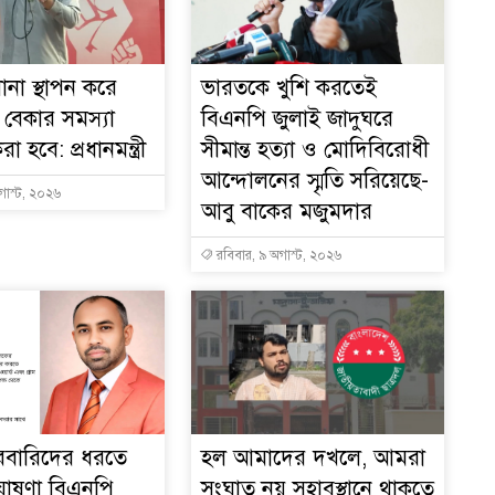
না স্থাপন করে
ভারতকে খুশি করতেই
বেকার সমস্যা
বিএনপি জুলাই জাদুঘরে
 হবে: প্রধানমন্ত্রী
সীমান্ত হত্যা ও মোদিবিরোধী
আন্দোলনের স্মৃতি সরিয়েছে-
গাস্ট, ২০২৬
আবু বাকের মজুমদার
রবিবার, ৯ অগাস্ট, ২০২৬
রবারিদের ধরতে
হল আমাদের দখলে, আমরা
 ঘোষণা বিএনপি
সংঘাত নয় সহাবস্থানে থাকতে