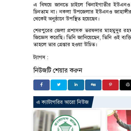
এ বিষয়ে জানতে চাইলে ঝিনাইগাতীর ইউএনও 
চিনতাম না। নকলা উপজেলার ইউএনও জাহাঙ্গীর
থেকেই অনুষ্ঠানে উপস্থিত হয়েছেন।
শেরপুরের জেলা প্রশাসক তরফদার মাহমুদুর 
জিজ্ঞেস করেছি। তিনি জানিয়েছেন, তিনি ওই ব্যক
তাহলে তার গ্রেপ্তার হওয়া উচিত।
ট্যাগস :
নিউজটি শেয়ার করুন
এ ক্যাটাগরির আরো নিউজ