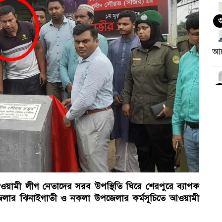
আন
 আওয়ামী লীগ নেতাদের সরব উপস্থিতি ঘিরে শেরপুরে ব্যাপক
 জেলার ঝিনাইগাতী ও নকলা উপজেলার কর্মসূচিতে আওয়ামী