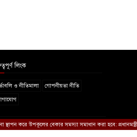
ুত্বপূর্ণ লিংক
্তাবলি ও নীতিমালা
গোপনীয়তা নীতি
োগাযোগ
 করে উপকূলের বেকার সমস্যা সমাধান করা হবে: প্রধানমন্ত্রী
ভ
.