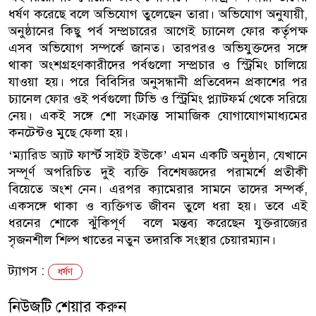
ধর্ষণ করেছে বলে অভিযোগ তুলেছেন তারা। অভিযোগ অনুযায়ী,
অনুষ্ঠানের কিছু পর্ব সম্প্রচারের আগেই চ্যানেল ফোর কর্তৃপক্ষ
এসব অভিযোগ সম্পর্কে জানত। তারপরও অভিযুক্তদের সঙ্গে
থাকা অংশগ্রহণকারীদের পর্বগুলো সম্প্রচার ও স্ট্রিমিং চালিয়ে
যাওয়া হয়। পরে বিবিসির অনুসন্ধানী প্রতিবেদন প্রকাশের পর
চ্যানেল ফোর ওই পর্বগুলো টিভি ও স্ট্রিমিং প্ল্যাটফর্ম থেকে সরিয়ে
নেয়। একই সঙ্গে শো সংক্রান্ত সামাজিক যোগাযোগমাধ্যমের
কনটেন্টও মুছে ফেলা হয়।
‘ম্যারিড অ্যাট ফার্স্ট সাইট ইউকে’ এমন একটি অনুষ্ঠান, যেখানে
সম্পূর্ণ অপরিচিত দুই ব্যক্তি বিশেষজ্ঞদের পরামর্শে প্রতীকী
বিয়েতে অংশ নেন। এরপর ক্যামেরার সামনে তাদের সম্পর্ক,
একসঙ্গে থাকা ও ব্যক্তিগত জীবন তুলে ধরা হয়। তবে এই
ধরনের শোকে ঝুঁকিপূর্ণ বলে মন্তব্য করেছেন যুক্তরাজ্যের
সৃজনশীল শিল্প খাতের নতুন তদারকি সংস্থার চেয়ারম্যান।
ট্যাগস :
ধর্ষণ
নিউজটি শেয়ার করুন