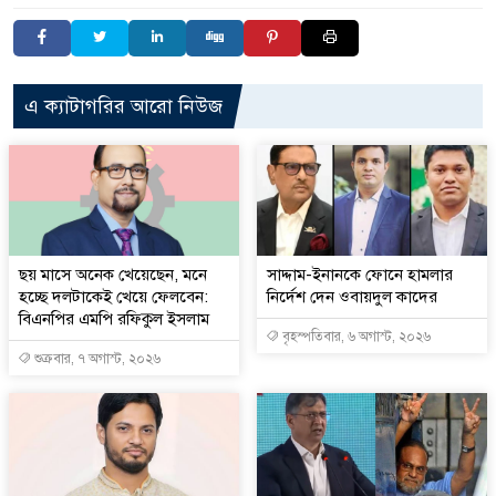
এ ক্যাটাগরির আরো নিউজ
ছয় মাসে অনেক খেয়েছেন, মনে
সাদ্দাম-ইনানকে ফোনে হামলার
হচ্ছে দলটাকেই খেয়ে ফেলবেন:
নির্দেশ দেন ওবায়দুল কাদের
বিএনপির এমপি রফিকুল ইসলাম
বৃহস্পতিবার, ৬ অগাস্ট, ২০২৬
শুক্রবার, ৭ অগাস্ট, ২০২৬