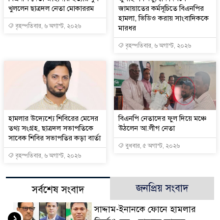
খুললেন ছাত্রদল নেতা মোকাররম
জামায়াতের কর্মসূচিতে বিএনপির
হামলা, ভিডিও করায় সাংবাদিককে
বৃহস্পতিবার, ৬ অগাস্ট, ২০২৬
মারধর
বৃহস্পতিবার, ৬ অগাস্ট, ২০২৬
হামলার উদ্যেশ্যে শিবিরের মেসের
বিএনপি নেতাদের ফুল দিয়ে মঞ্চে
তথ্য সংগ্রহ, ছাত্রদল সভাপতিকে
উঠলেন আ.লীগ নেতা
সাবেক শিবির সভাপতির কড়া বার্তা
বুধবার, ৫ অগাস্ট, ২০২৬
বৃহস্পতিবার, ৬ অগাস্ট, ২০২৬
জনপ্রিয় সংবাদ
সর্বশেষ সংবাদ
সাদ্দাম-ইনানকে ফোনে হামলার
১