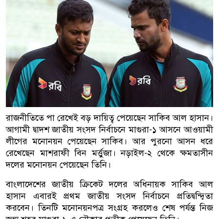
রাজনীতিতে পা রেখেই বড় দায়িত্ব পেয়েছেন সাকিব আল হাসান।
আগামী দ্বাদশ জাতীয় সংসদ নির্বাচনে মাগুরা-১ আসনে আওয়ামী
লীগের মনোনয়ন পেয়েছেন সাকিব। আর পুরনো আসন ধরে
রেখেছেন মাশরাফী বিন মর্ত্তুজা। নড়াইল-২ থেকে ক্ষমতাসীন
দলের মনোনয়ন পেয়েছেন তিনি।
বাংলাদেশের জাতীয় ক্রিকেট দলের অধিনায়ক সাকিব আল
হাসান এবারই প্রথম জাতীয় সংসদ নির্বাচনে প্রতিদ্বন্দ্বিতা
করবেন। তিনটি মনোনয়নপত্র সংগ্রহ করলেও শেষ পর্যন্ত নিজ