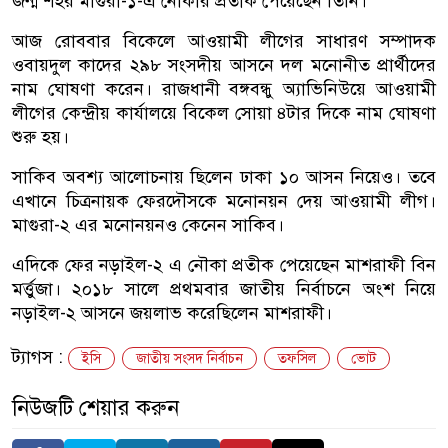
জন্ম শহর মাগুরা-১-এ নৌকার প্রতীক পেয়েছেন তিনি।
আজ রোববার বিকেলে আওয়ামী লীগের সাধারণ সম্পাদক
ওবায়দুল কাদের ২৯৮ সংসদীয় আসনে দল মনোনীত প্রার্থীদের
নাম ঘোষণা করেন। রাজধানী বঙ্গবন্ধু অ্যাভিনিউয়ে আওয়ামী
লীগের কেন্দ্রীয় কার্যালয়ে বিকেল সোয়া ৪টার দিকে নাম ঘোষণা
শুরু হয়।
সাকিব অবশ্য আলোচনায় ছিলেন ঢাকা ১০ আসন নিয়েও। তবে
এখানে চিত্রনায়ক ফেরদৌসকে মনোনয়ন দেয় আওয়ামী লীগ।
মাগুরা-২ এর মনোনয়নও কেনেন সাকিব।
এদিকে ফের নড়াইল-২ এ নৌকা প্রতীক পেয়েছেন মাশরাফী বিন
মর্ত্তুজা। ২০১৮ সালে প্রথমবার জাতীয় নির্বাচনে অংশ নিয়ে
নড়াইল-২ আসনে জয়লাভ করেছিলেন মাশরাফী।
ট্যাগস :
ইসি
জাতীয় সংসদ নির্বাচন
তফসিল
ভোট
নিউজটি শেয়ার করুন