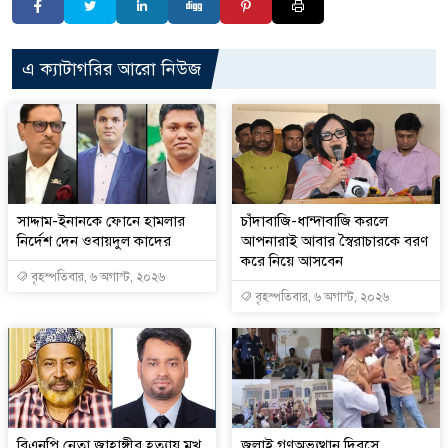
এ ক্যাটাগরির আরো নিউজ
সাদ্দাম-ইনানকে ফোনে হামলার
চাঁদাবাজি-ধান্দাবাজি করলে
নির্দেশ দেন ওবায়দুল কাদের
আপনারাই আবার স্বৈরাচারকে বরণ
করে নিয়ে আসবেন
বৃহস্পতিবার, ৬ অগাস্ট, ২০২৬
বৃহস্পতিবার, ৬ অগাস্ট, ২০২৬
বিএনপি নেতা জাহাঙ্গীর হত্যায় মুখ
জুলাই গণঅভ্যুত্থান দিবসে