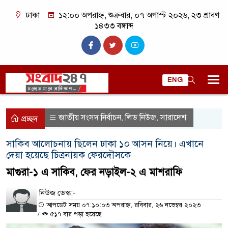
ঢাকা
১২:০০ অপরাহ্ন, শুক্রবার, ০৭ অগাস্ট ২০২৬, ২৩ শ্রাবণ
১৪৩৩ বঙ্গাব্দ
ENG
জাতীয় সংসদ নির্বাচন
লিড নিউজ
সারাদেশ
,
,
প্রচ্ছদ
সাকিব আলোচনায় ছিলেন ঢাকা ১০ আসন নিয়ে। এখানে
দেয়া হয়েছে চিত্রনায়ক ফেরদৌসকে
মাগুরা-১ এ সাকিব, ফের নড়াইল-২ এ মাশরাফি
নিউজ ডেস্ক:-
আপডেট সময় ০৭:১০:০৩ অপরাহ্ন, রবিবার, ২৬ নভেম্বর ২০২৩
/
৫১৭ বার পড়া হয়েছে