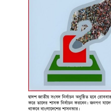
দ্বাদশ জাতীয় সংসদ নির্বাচন অনুষ্ঠিত হবে রোব
করে তাদের শাসক নির্বাচন করবেন। জনগণ যাদের
থাকবে বাংলাদেশের শাসনভার।