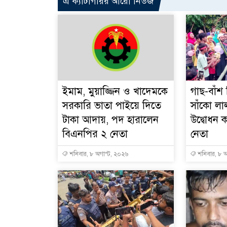
এ ক্যাটাগরির আরো নিউজ
ইমাম, মুয়াজ্জিন ও খাদেমকে
গাছ-বাঁশ
সরকারি ভাতা পাইয়ে দিতে
সাঁকো লা
টাকা আদায়, পদ হারালেন
উদ্বোধন
বিএনপির ২ নেতা
নেতা
শনিবার, ৮ অগাস্ট, ২০২৬
শনিবার, ৮ অ