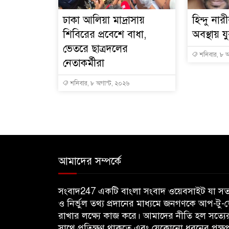
ঢাকা আলিয়া মাদ্রাসায়
হিন্দু না
শিবিরের প্রবেশে বাধা,
অবস্থায় 
ভেতরে ছাত্রদলের
শনিবার, ৮ অ
নেতাকর্মীরা
শনিবার, ৮ অগাস্ট, ২০২৬
আমাদের সম্পর্কে
সংবাদ247 একটি বাংলা সংবাদ ওয়েবসাইট যা সত্
ও নির্ভুল তথ্য প্রদানের মাধ্যমে জনগণকে আপ-টু-
রাখার লক্ষ্যে কাজ করে। আমাদের নীতি হল সত্যে
সাথে প্রতিক্ষণ থাকতে এবং যেকোনো ধরনের পক্ষ