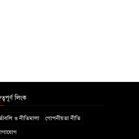
ুত্বপূর্ণ লিংক
্তাবলি ও নীতিমালা
গোপনীয়তা নীতি
োগাযোগ