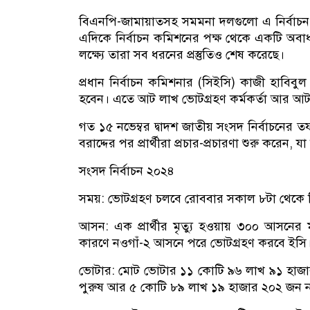
বিএনপি-জামায়াতসহ সমমনা দলগুলো এ নির্বাচন 
এদিকে নির্বাচন কমিশনের পক্ষ থেকে একটি অবাধ,
লক্ষ্যে তারা সব ধরনের প্রস্তুতিও শেষ করেছে।
প্রধান নির্বাচন কমিশনার (সিইসি) কাজী হা
হবেন। এতে আট লাখ ভোটগ্রহণ কর্মকর্তা আর আট 
গত ১৫ নভেম্বর দ্বাদশ জাতীয় সংসদ নির্বাচনের 
বরাদ্দের পর প্রার্থীরা প্রচার-প্রচারণা শুরু করেন
সংসদ নির্বাচন ২০২৪
সময়: ভোটগ্রহণ চলবে রোববার সকাল ৮টা থেকে বি
আসন: এক প্রার্থীর মৃত্যু হওয়ায় ৩০০ আসনের মধ্
কারণে নওগাঁ-২ আসনে পরে ভোটগ্রহণ করবে ইসি
ভোটার: মোট ভোটার ১১ কোটি ৯৬ লাখ ৯১ হাজা
পুরুষ আর ৫ কোটি ৮৯ লাখ ১৯ হাজার ২০২ জন নার