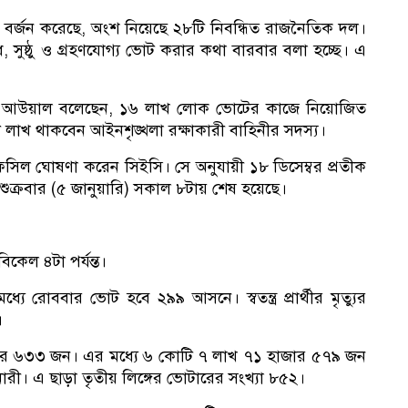
বর্জন করেছে, অংশ নিয়েছে ২৮টি নিবন্ধিত রাজনৈতিক দল।
 সুষ্ঠু ও গ্রহণযোগ্য ভোট করার কথা বারবার বলা হচ্ছে। এ
লি
বিবুল আউয়াল বলেছেন, ১৬ লাখ লোক ভোটের কাজে নিয়োজিত
লাখ থাকবেন আইনশৃঙ্খলা রক্ষাকারী বাহিনীর সদস্য।
তফসিল ঘোষণা করেন সিইসি। সে অনুযায়ী ১৮ ডিসেম্বর প্রতীক
নে
, যা শুক্রবার (৫ জানুয়ারি) সকাল ৮টায় শেষ হয়েছে।
কেল ৪টা পর্যন্ত।
যে রোববার ভোট হবে ২৯৯ আসনে। স্বতন্ত্র প্রার্থীর মৃত্যুর
।
র ৬৩৩ জন। এর মধ্যে ৬ কোটি ৭ লাখ ৭১ হাজার ৫৭৯ জন
ী। এ ছাড়া তৃতীয় লিঙ্গের ভোটারের সংখ্যা ৮৫২।
অধ