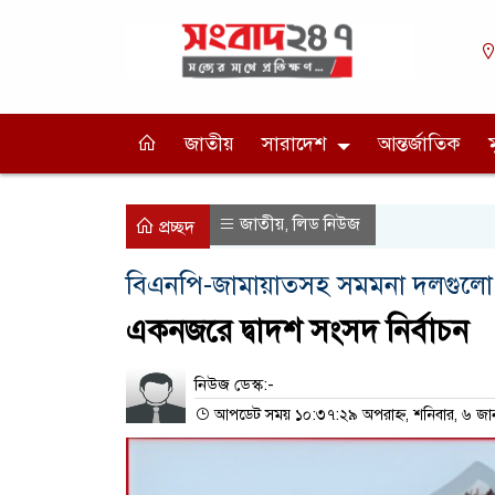
জাতীয়
সারাদেশ
আন্তর্জাতিক
জাতীয়
লিড নিউজ
,
প্রচ্ছদ
বিএনপি-জামায়াতসহ সমমনা দলগুলো এ 
একনজরে দ্বাদশ সংসদ নির্বাচন
নিউজ ডেস্ক:-
আপডেট সময় ১০:৩৭:২৯ অপরাহ্ন, শনিবার, ৬ জা