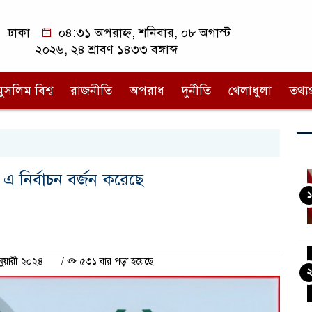
ঢাকা
০৪:৩১ অপরাহ্ন, শনিবার, ০৮ অগাস্ট
২০২৬, ২৪ শ্রাবণ ১৪৩৩ বঙ্গাব্দ
মুসলিম বিশ্ব
রাজনীতি
অপরাধ
দুর্নীতি
খেলাধুলা
তথ্যপ্
নির্বাচন বর্জন করেছে
১
নুয়ারী ২০২৪
/
৫৩১ বার পড়া হয়েছে