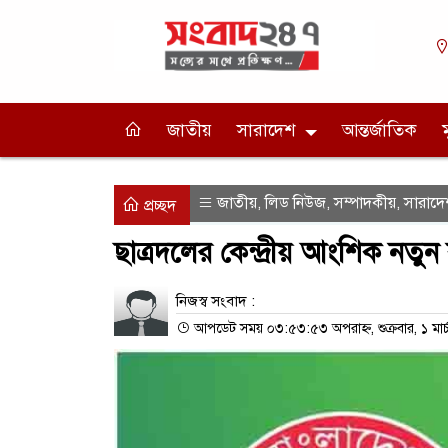
জাতীয়
সারাদেশ
আন্তর্জাতিক
জাতীয়
লিড নিউজ
সম্পাদকীয়
সারাদে
,
,
,
প্রচ্ছদ
ছাত্রদলের কেন্দ্রীয় আংশিক নতু
নিজস্ব সংবাদ :
আপডেট সময় ০৩:৫৩:৫৩ অপরাহ্ন, শুক্রবার, ১ মার