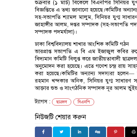
শুক্রবার (১ মার্চ) বিকেলে বিএনপির সিনিয়র 
বিজ্ঞপ্তিতে এ তথ্য জানানো হয়েছে।কমিটির অন্যা
সহ-সভাপতি শ্যামল মালুম, সিনিয়র যুগ্ম সাধ
জাহাঙ্গীর আলম, দপ্তর সম্পাদক (সহ-সভাপতি পদমর্
সম্পাদক পদমর্যাদা)।
ঢাকা বিশ্ববিদ্যালয় শাখার আংশিক কমিটি গঠন
ভারপ্রাপ্ত সভাপতি এ বি এম ইজাজুল কবির রু
বিদ্যমান কমিটি বিলুপ্ত করে জাতীয়তাবাদী ছাত্রদ
অনুমোদন করা হয়েছে। এতে গণেশ চন্দ্র রায় স
করা হয়েছে।কমিটির অন্যান্য সদস্যরা হলেন—
রহমান খন্দকার অনিক, সিনিয়র যুগ্ম সাধারণ স
আক্তার শুভ ও সাংগঠনিক সম্পাদক নূর আলম ভুঁইয
ট্যাগস :
ছাত্রদল
বিএনপি
নিউজটি শেয়ার করুন