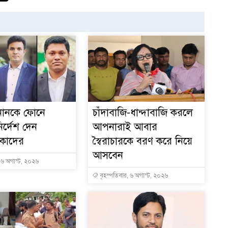
১
ইনানকে ফোনে
চাঁদাবাজি-ধান্দাবাজি করলে
ির্দেশ দেন
আপনারাই আবার
 কাদের
স্বৈরাচারকে বরণ করে নিয়ে
আসবেন
, ৬ অগাস্ট, ২০২৬
বৃহস্পতিবার, ৬ অগাস্ট, ২০২৬