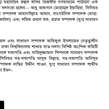
যুগ্ম মহাসচিব রুহুল কবির রিজভীর গণমাধ্যমে পাঠানো এক
ন্য সদস্যরা হলেন— আবু আফসান মোহাম্মদ ইয়াহিয়া, সিনিয়র
ারণ সম্পাদক আমানউল্লাহ আমান, সাংগঠনিক সম্পাদক মোহা.
কর
যাদা) এবং শরিফ প্রধান শুভ, প্রচার সম্পাদক (যুগ্ম সাধারণ
য়েল এবং সাধারণ সম্পাদক আরিফুল ইসলামের নেতৃত্বাধীন
ল ঢাকা বিশ্ববিদ্যালয় শাখার সাত সদস্য বিশিষ্ট আংশিক কমিটি
সভ
াহসকে সভাপতি এবং নাহিদুজ্জামান শিপনকে সাধারণ সম্পাদক
 সিনিয়র সহ-সভাপতি মাসুম বিল্লাহ, সহ-সভাপতি আনিসুর
ম্পাদক নাছির উদ্দীন শাওন, যুগ্ম সাধারণ সম্পাদক শামীম
়া ইমন।