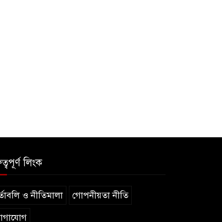
ুত্বপূর্ণ লিংক
্তাবলি ও নীতিমালা
গোপনীয়তা নীতি
োগাযোগ