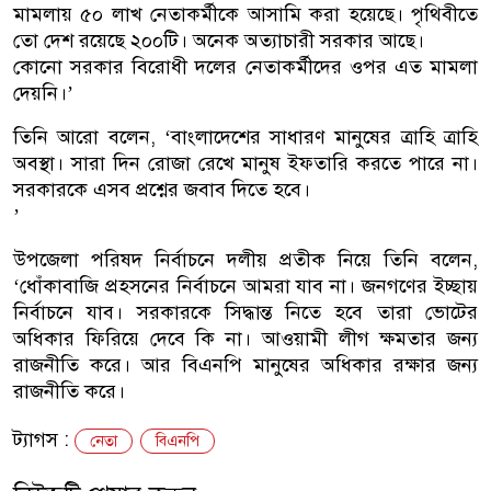
মামলায় ৫০ লাখ নেতাকর্মীকে আসামি করা হয়েছে। পৃথিবীতে
তো দেশ রয়েছে ২০০টি। অনেক অত্যাচারী সরকার আছে।
কোনো সরকার বিরোধী দলের নেতাকর্মীদের ওপর এত মামলা
দেয়নি।’
তিনি আরো বলেন, ‘বাংলাদেশের সাধারণ মানুষের ত্রাহি ত্রাহি
অবস্থা। সারা দিন রোজা রেখে মানুষ ইফতারি করতে পারে না।
সরকারকে এসব প্রশ্নের জবাব দিতে হবে।
’
উপজেলা পরিষদ নির্বাচনে দলীয় প্রতীক নিয়ে তিনি বলেন,
‘ধোঁকাবাজি প্রহসনের নির্বাচনে আমরা যাব না। জনগণের ইচ্ছায়
নির্বাচনে যাব। সরকারকে সিদ্ধান্ত নিতে হবে তারা ভোটের
অধিকার ফিরিয়ে দেবে কি না। আওয়ামী লীগ ক্ষমতার জন্য
রাজনীতি করে। আর বিএনপি মানুষের অধিকার রক্ষার জন্য
রাজনীতি করে।
ট্যাগস :
নেতা
বিএনপি