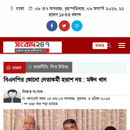
ঢাকা
০৮:৩৭ অপরাহ্ন, বৃহস্পতিবার, ০৬ অগাস্ট ২০২৬, ২২
শ্রাবণ ১৪৩৩ বঙ্গাব্দ
ENG
রাজনীতি
লিড নিউজ
,
প্রচ্ছদ
বিএনপির কোনো নেতাকর্মী হতাশ নয় : মঈন খান
নিজস্ব সংবাদ :
আপডেট সময় ০৫:৩৩:০৩ অপরাহ্ন, বুধবার, ৩ এপ্রিল ২০২৪
/
৬৬৫ বার পড়া হয়েছে