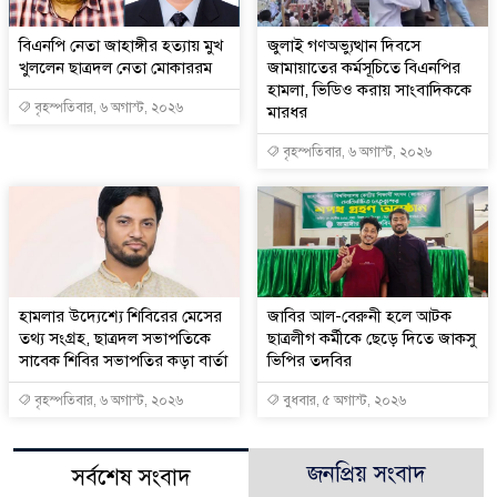
বিএনপি নেতা জাহাঙ্গীর হত্যায় মুখ
জুলাই গণঅভ্যুত্থান দিবসে
খুললেন ছাত্রদল নেতা মোকাররম
জামায়াতের কর্মসূচিতে বিএনপির
হামলা, ভিডিও করায় সাংবাদিককে
বৃহস্পতিবার, ৬ অগাস্ট, ২০২৬
মারধর
বৃহস্পতিবার, ৬ অগাস্ট, ২০২৬
হামলার উদ্যেশ্যে শিবিরের মেসের
জাবির আল-বেরুনী হলে আটক
তথ্য সংগ্রহ, ছাত্রদল সভাপতিকে
ছাত্রলীগ কর্মীকে ছেড়ে দিতে জাকসু
সাবেক শিবির সভাপতির কড়া বার্তা
ভিপির তদবির
বৃহস্পতিবার, ৬ অগাস্ট, ২০২৬
বুধবার, ৫ অগাস্ট, ২০২৬
জনপ্রিয় সংবাদ
সর্বশেষ সংবাদ