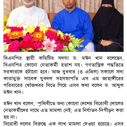
বিএনপির স্থায়ী কমিটির সদস্য ড. মঈন খান বলেছেন,
বিএনপির কোনো নেতাকর্মী হতাশ নয়। গণতান্ত্রিক পদ্ধতিতে
সরকারকে হটানো হবে। আজ বুধবার (৩ এপ্রিল) সকালে সদ্য
কারামুক্ত সাবেক যুবদল সহসভাপতি এস এম জাহাঙ্গীরের
পরিবারের খোঁজখবর নিতে গিয়ে এসব কথা বলেন ড. আব্দুল
মঈন খান।
মঈন খান বলেন, ‘পৃথিবীতে অন্য কোনো দেশের বিরোধী দোলের
নেতাকর্মীদের নামে এত মামলা নেই; এত নির্যাতন-নিপীড়ন করা
হয় না।
বিরোধী দলের বিরুদ্ধে এক লাখ মামলা দেওয়া হয়েছে। এসব