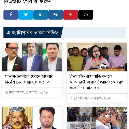
নিউজটি শেয়ার করুন
এ ক্যাটাগরির আরো নিউজ
সাদ্দাম-ইনানকে ফোনে হামলার
চাঁদাবাজি-ধান্দাবাজি করলে
নির্দেশ দেন ওবায়দুল কাদের
আপনারাই আবার স্বৈরাচারকে বরণ
করে নিয়ে আসবেন
বৃহস্পতিবার, ৬ অগাস্ট, ২০২৬
বৃহস্পতিবার, ৬ অগাস্ট, ২০২৬