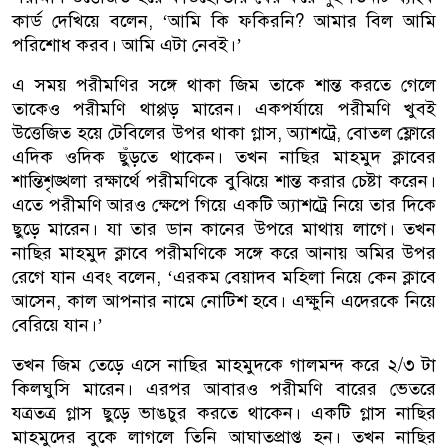
কার্ড দেখিয়ে বলেন, ‘আমি কি ফকিরনি? আমার বিল আমি
পরিশোধ করব। আমি এটা নেবই।’
এ সময় পরীমণির সঙ্গে থাকা জিম তাকে শান্ত করতে গেলে
তাকেও পরীমণি থাপ্পড় মারেন। একপর্যায়ে পরীমণি খুবই
উত্তেজিত হয়ে টেবিলের উপর থাকা গ্লাস, অ্যাশট্রে, বোতল ফ্লোরে
এদিক ওদিক ছুঁড়তে থাকেন। তখন নাছির মাহমুদ ক্লাবের
শান্তিশৃঙ্খলা রক্ষার্থে পরীমণিকে বুঝিয়ে শান্ত করার চেষ্টা করেন।
এতে পরীমণি আরও ক্ষেপে গিয়ে একটি অ্যাশট্রে নিয়ে তার দিকে
ছুড়ে মারেন। যা তার ডান কানের উপরে মাথায় লাগে। তখন
নাছির মাহমুদ ক্লাবে পরীমণিকে সঙ্গে করে আনায় অমির উপর
রেগে যান এবং বলেন, ‘এরকম বেয়াদব মহিলা নিয়ে কেন ক্লাবে
আসেন, কাল আপনার নামে নোটিশ হবে। এক্ষুনি এদেরকে নিয়ে
বেরিয়ে যান।’
তখন জিম তেড়ে এসে নাছির মাহমুদকে গালমন্দ করে ২/৩ টা
কিলঘুসি মারেন। এরপর আবারও পরীমণি বারের ভেতরে
যত্রতত্র গ্লাস ছুড়ে ভাঙচুর করতে থাকেন। একটি গ্লাস নাছির
মাহমুদের বুকে লাগলে তিনি আঘাতপ্রাপ্ত হন। তখন নাছির