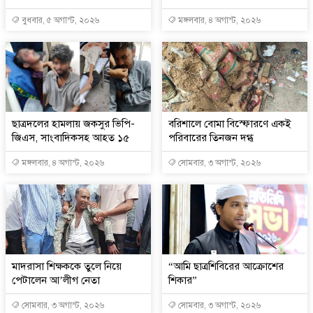
বুধবার, ৫ অগাস্ট, ২০২৬
মঙ্গলবার, ৪ অগাস্ট, ২০২৬
ছাত্রদলের হামলায় জকসুর ভিপি-
বরিশালে বোমা বিস্ফোরণে একই
জিএস, সাংবাদিকসহ আহত ১৫
পরিবারের তিনজন দগ্ধ
মঙ্গলবার, ৪ অগাস্ট, ২০২৬
সোমবার, ৩ অগাস্ট, ২০২৬
মাদরাসা শিক্ষককে তুলে নিয়ে
“আমি ছাত্রশিবিরের আক্রোশের
পেটালেন আ’লীগ নেতা
শিকার”
সোমবার, ৩ অগাস্ট, ২০২৬
সোমবার, ৩ অগাস্ট, ২০২৬