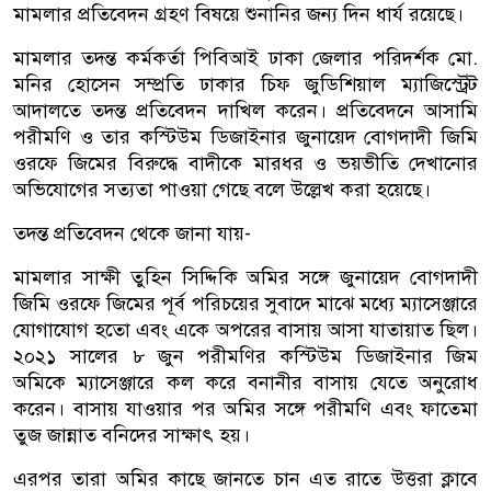
মামলার প্রতিবেদন গ্রহণ বিষয়ে শুনানির জন্য দিন ধার্য রয়েছে।
মামলার তদন্ত কর্মকর্তা পিবিআই ঢাকা জেলার পরিদর্শক মো.
মনির হোসেন সম্প্রতি ঢাকার চিফ জুডিশিয়াল ম্যাজিস্ট্রেট
আদালতে তদন্ত প্রতিবেদন দাখিল করেন। প্রতিবেদনে আসামি
পরীমণি ও তার কস্টিউম ডিজাইনার জুনায়েদ বোগদাদী জিমি
ওরফে জিমের বিরুদ্ধে বাদীকে মারধর ও ভয়ভীতি দেখানোর
অভিযোগের সত্যতা পাওয়া গেছে বলে উল্লেখ করা হয়েছে।
তদন্ত প্রতিবেদন থেকে জানা যায়-
মামলার সাক্ষী তুহিন সিদ্দিকি অমির সঙ্গে জুনায়েদ বোগদাদী
জিমি ওরফে জিমের পূর্ব পরিচয়ের সুবাদে মাঝে মধ্যে ম্যাসেঞ্জারে
যোগাযোগ হতো এবং একে অপরের বাসায় আসা যাতায়াত ছিল।
২০২১ সালের ৮ জুন পরীমণির কস্টিউম ডিজাইনার জিম
অমিকে ম্যাসেঞ্জারে কল করে বনানীর বাসায় যেতে অনুরোধ
করেন। বাসায় যাওয়ার পর অমির সঙ্গে পরীমণি এবং ফাতেমা
তুজ জান্নাত বনিদের সাক্ষাৎ হয়।
এরপর তারা অমির কাছে জানতে চান এত রাতে উত্তরা ক্লাবে