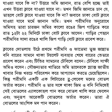
যাওয়া যাবে কি না? উত্তরে অমি জানান, রাত বেশি হচ্ছে তাই
এখন উত্তরা ক্লাবে যাওয়া যাবে না। তখন জিমি জানতে চান যে,
তাহলে বোট ক্লাবে যাওয়া যাবে কি না? জবাবে ঢাকা বোট ক্লাবে
যাওয়া যাবে মর্মে জানান অমি। তখন পরীমণির অনুরোধে
অমিসহ তারা চারজন অমির কালো রঙের জিপ গাড়িতে করে
রাত ১২টা ২২ মিনিটে ঢাকা বোট ক্লাবে আসেন। গাড়ির পেছনে
পরীমণির সাদা রঙের খালি জিপ গাড়ি বোট ক্লাবে প্রবেশ করে।
ক্লাবের দোতলায় উঠে প্রথমে পরীমণি ও ফাতেমা তুজ জান্নাত
বনি বারের সামনে থাকা টয়লেট ব্যবহার শেষে বারের ভেতরে
প্রবেশ করেন এবং টিভির সামনের টেবিলে বসেন। টেবিলে সাক্ষী
অমিও বসেন। সৌজন্যতার খাতিরে অমি তাদেরকে স্ন্যাক্স জাতীয়
খাবার নিজ খরচে পরিবেশন করে আপ্যায়ন করতে চেয়েছিলেন।
কিন্তু পরীমণি একটি এক লিটারের ব্লু-লেবেল মদের বোতল
অর্ডার করেন। পরীমণি ও তার সঙ্গে থাকা জিম ও বনি নিমিষেই
সেই বোতলের এ্যালকোহল পান করে বোতল খালি করে ফেলেন
এবং অনুরূপ আরেকটি বোতলের অর্ডার করেন। তারা ঐ
বোতলের আংশিক মদ পান করেন।