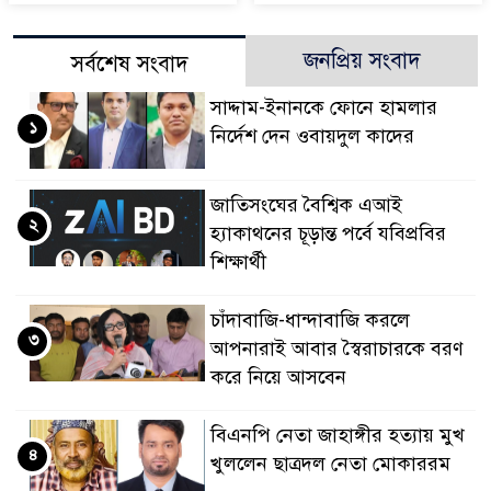
জনপ্রিয় সংবাদ
সর্বশেষ সংবাদ
সাদ্দাম-ইনানকে ফোনে হামলার
১
নির্দেশ দেন ওবায়দুল কাদের
জাতিসংঘের বৈশ্বিক এআই
২
হ্যাকাথনের চূড়ান্ত পর্বে যবিপ্রবির
শিক্ষার্থী
চাঁদাবাজি-ধান্দাবাজি করলে
৩
আপনারাই আবার স্বৈরাচারকে বরণ
করে নিয়ে আসবেন
বিএনপি নেতা জাহাঙ্গীর হত্যায় মুখ
৪
খুললেন ছাত্রদল নেতা মোকাররম