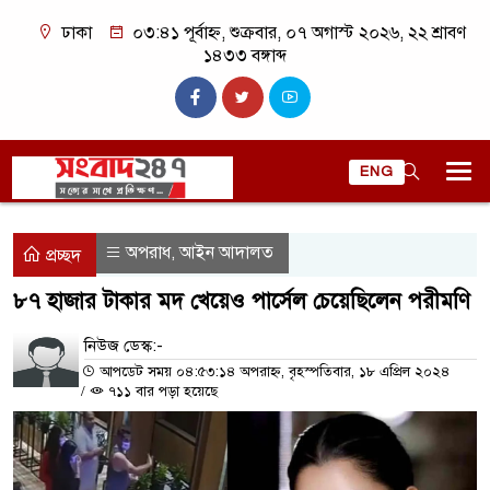
ঢাকা
০৩:৪১ পূর্বাহ্ন, শুক্রবার, ০৭ অগাস্ট ২০২৬, ২২ শ্রাবণ
১৪৩৩ বঙ্গাব্দ
ENG
অপরাধ
আইন আদালত
,
প্রচ্ছদ
৮৭ হাজার টাকার মদ খেয়েও পার্সেল চেয়েছিলেন পরীমণি
নিউজ ডেস্ক:-
আপডেট সময় ০৪:৫৩:১৪ অপরাহ্ন, বৃহস্পতিবার, ১৮ এপ্রিল ২০২৪
/
৭১১ বার পড়া হয়েছে