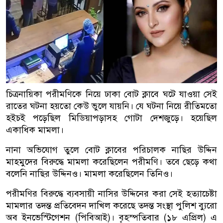
চিত্রনায়িকা পরীমণিকে নিয়ে ঢাকা বোট ক্লাবে ঘটে যাওয়া সেই
রাতের ঘটনা হয়তো কেউ ভুলে যায়নি। যে ঘটনা নিয়ে রীতিমতো
হইচই পড়েছিল মিডিয়াপড়াসহ গোটা দেশজুড়ে। হয়েছিল
একাধিক মামলা।
নানা অভিযোগ তুলে বোট ক্লাবের পরিচালক নাছির উদ্দিন
মাহমুদের বিরুদ্ধে মামলা করেছিলেন পরীমণি। তবে ছেড়ে কথা
বলেনি নাছির উদ্দিনও। মামলা করেছিলেন তিনিও।
পরীমণির বিরুদ্ধে ব্যবসায়ী নাসির উদ্দিনের করা সেই হত্যাচেষ্টা
মামলার তদন্ত প্রতিবেদন দাখিল করেছে তদন্ত সংস্থা পুলিশ ব্যুরো
অব ইনভেস্টিগেশন (পিবিআই)। বৃহস্পতিবার (১৮ এপ্রিল) এ