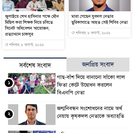
জুলাইয়ে শেখ হাসিনার পক্ষে মৌন
মারা গেছেন যুবদল নেতার
মিছিল করা শিক্ষক নিয়ে চবিতে
ছুরিকাঘাতে আহত সেই শিবির নেতা
সিনেট অধিবেশন আয়োজন,
শনিবার, ৮ অগাস্ট, ২০২৬
প্রত্যাখ্যান চাকসুর
শনিবার, ৮ অগাস্ট, ২০২৬
জনপ্রিয় সংবাদ
সর্বশেষ সংবাদ
গাছ-বাঁশ দিয়ে বানানো সাঁকো লাল
১
ফিতা কেটে উদ্বোধন করলেন
বিএনপি নেতা
জন্মনিবন্ধন সংশোধনের নামে অর্থ
২
নেয়ায় কৃষকদল নেতাকে অব্যাহতি