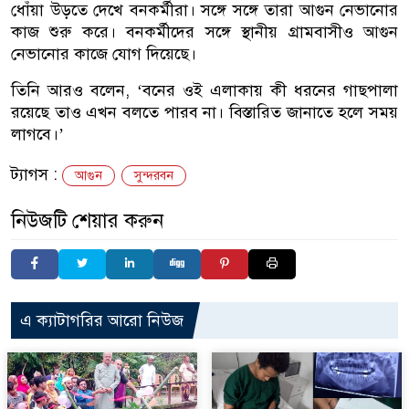
ধোঁয়া উড়তে দেখে বনকর্মীরা। সঙ্গে সঙ্গে তারা আগুন নেভানোর
কাজ শুরু করে। বনকর্মীদের সঙ্গে স্থানীয় গ্রামবাসীও আগুন
নেভানোর কাজে যোগ দিয়েছে।
তিনি আরও বলেন, ‘বনের ওই এলাকায় কী ধরনের গাছপালা
রয়েছে তাও এখন বলতে পারব না। বিস্তারিত জানাতে হলে সময়
লাগবে।’
ট্যাগস :
আগুন
সুন্দরবন
নিউজটি শেয়ার করুন
এ ক্যাটাগরির আরো নিউজ