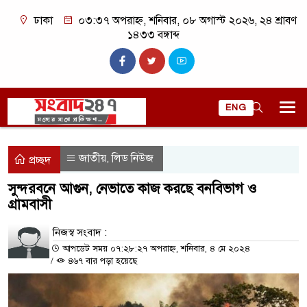
ঢাকা
০৩:৩৭ অপরাহ্ন, শনিবার, ০৮ অগাস্ট ২০২৬, ২৪ শ্রাবণ
১৪৩৩ বঙ্গাব্দ
ENG
জাতীয়
লিড নিউজ
,
প্রচ্ছদ
সুন্দরবনে আগুন, নেভাতে কাজ করছে বনবিভাগ ও
গ্রামবাসী
নিজস্ব সংবাদ :
আপডেট সময় ০৭:২৮:২৭ অপরাহ্ন, শনিবার, ৪ মে ২০২৪
/
৪৬৭ বার পড়া হয়েছে