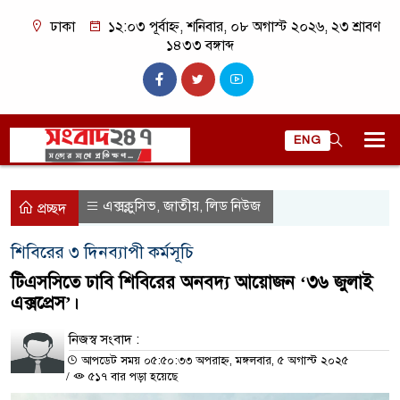
ঢাকা
১২:০৩ পূর্বাহ্ন, শনিবার, ০৮ অগাস্ট ২০২৬, ২৩ শ্রাবণ
১৪৩৩ বঙ্গাব্দ
ENG
এক্সক্লুসিভ
জাতীয়
লিড নিউজ
,
,
প্রচ্ছদ
শিবিরের ৩ দিনব্যাপী কর্মসূচি
টিএসসিতে ঢাবি শিবিরের অনবদ্য আয়োজন ‘৩৬ জুলাই
এক্সপ্রেস’।
নিজস্ব সংবাদ :
আপডেট সময় ০৫:৫০:৩৩ অপরাহ্ন, মঙ্গলবার, ৫ অগাস্ট ২০২৫
/
৫১৭ বার পড়া হয়েছে