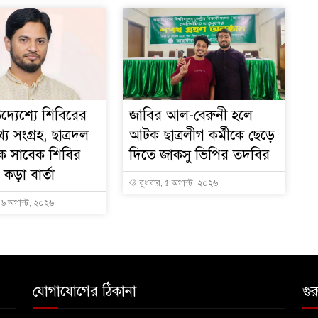
দ্যেশ্যে শিবিরের
জাবির আল-বেরুনী হলে
য সংগ্রহ, ছাত্রদল
আটক ছাত্রলীগ কর্মীকে ছেড়ে
ে সাবেক শিবির
দিতে জাকসু ভিপির তদবির
কড়া বার্তা
বুধবার, ৫ অগাস্ট, ২০২৬
, ৬ অগাস্ট, ২০২৬
যোগাযোগের ঠিকানা
গুর