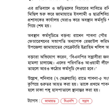
এর প্রতিবাদে ও জড়িতদের বিচারের দাবিতে রবি
মিছিল শুরু করে জামায়াতে ইসলামী ও ছাত্রশিবিরে
প্রশাসকের কার্যালয় ঘেরাও করে অবস্থান কর্মসূচ
গিয়ে শেষ হয়।
অবস্থান কর্মসূচিতে বক্তব্য রাখেন পাবনা প
ফেডারেশনের সভাপতি অধ্যাপক রেজাউল করিম, 
উপজেলা জামায়াতের সেক্রেটারি ইব্রাহিম খলিল 
বক্তারা অভিযোগ করেন, ‘বিএনপির সন্ত্রাসীরা জন
হামলা চালাচ্ছে। এদের পরিণতিও আওয়ামী লীগের
তাহলে আরও কঠোর কর্মসূচি দেওয়া হবে।’
উল্লেখ, শনিবার (৭ ফেব্রুয়ারি) রাতে পাবনা-
কুপিয়ে গুরুতর আহত করা হয়। তাকে প্রথমে পাবন
হলে ঢাকা পঙ্গু হাসপাতালে স্থানান্তর করা হয়।
ট্যাগস :
জামায়াত
বিএনপি
সন্ত্রাস