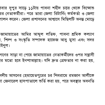
বার দুপুর সাড়ে ১১টায় পাবনা শহীদ চত্তর থেকে বিক্ষোভ
সভ
র নেতাকর্মীরা। পরে তারা জেলা রিটার্নিং কর্মকর্তা ও জেলা
ি পালন করেন। জেলা প্রশাসনের আশ্বাসে মিছিলটি অনন্ত মোড়ে
ৌর জামায়াতের আমির আব্দুল লতিফ, পাবনা শ্রমিক কল্যাণ
শিল্প ও সংস্কৃতি সম্পাদক হাফেজ আবু মুসা এবং সদর
আইনুল।
গণের সাড়া না পেয়ে জামায়াতের নেতাকর্মীদের ওপর সন্ত্রাসী
 মতো হবে ইনশাআল্লাহ। যদি দ্রুত গ্রেফতার না করা হয়,
৫ সংসদীয় আসনের হেমায়েতপুরের চর শিবরামে রমজান আলীকে
া জেনারেল হাসপাতালে ভর্তি করা হয়, পরে অবস্থার অবনতি