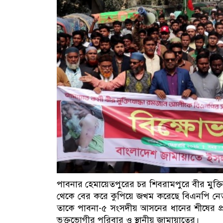
পাবনার হেমায়েতপুরের চর শিবরামপুরে বীর মুক
থেকে বের করে কুপিয়ে জখম করেছে বিএনপি নেতাক
তাকে পাবনা-৫ সংসদীয় আসনের ধানের শীষের প্র
ভুক্তভোগীর পরিবার ও স্থানীয় জামায়াতের।