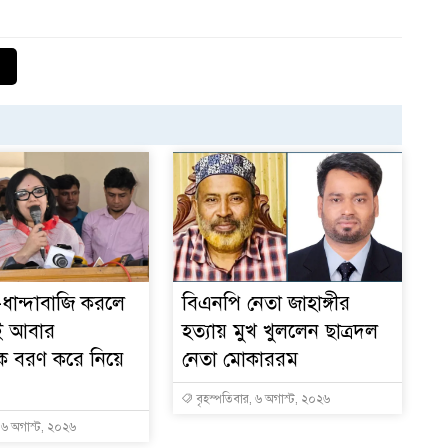
১
-ধান্দাবাজি করলে
বিএনপি নেতা জাহাঙ্গীর
ই আবার
হত্যায় মুখ খুললেন ছাত্রদল
রকে বরণ করে নিয়ে
নেতা মোকাররম
বৃহস্পতিবার, ৬ অগাস্ট, ২০২৬
, ৬ অগাস্ট, ২০২৬