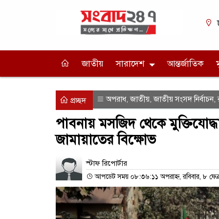
জাতীয়
সারাদেশ
আন্তর্জাতিক
অপরাধ
জাতীয়
জাতীয় সংসদ নির্বাচন
,
,
,
প্রচ্ছদ
পাবনায় মসজিদ থেকে মুক্তিযোদ
জামায়াতের বিক্ষোভ
স্টাফ রিপোর্টার
আপডেট সময় ০৮:৩৬:১১ অপরাহ্ন, রবিবার, ৮ ফেব্