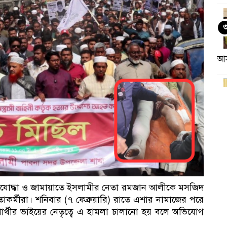
আ
কর
্তিযোদ্ধা ও জামায়াতে ইসলামীর নেতা রমজান আলীকে মসজিদ
র্মীরা। শনিবার (৭ ফেব্রুয়ারি) রাতে এশার নামাজের পরে
ার্থীর ভাইয়ের নেতৃত্বে এ হামলা চালানো হয় বলে অভিযোগ