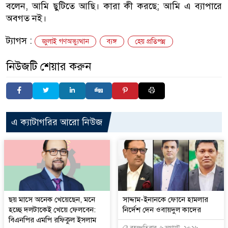
বলেন, আমি ছুটিতে আছি। কারা কী করছে; আমি এ ব্যাপারে
অবগত নই।
ট্যাগস :
জুলাই গণঅভ্যুত্থান
ব্যঙ্গ
হেয় প্রতিপন্ন
নিউজটি শেয়ার করুন
এ ক্যাটাগরির আরো নিউজ
ছয় মাসে অনেক খেয়েছেন, মনে
সাদ্দাম-ইনানকে ফোনে হামলার
হচ্ছে দলটাকেই খেয়ে ফেলবেন:
নির্দেশ দেন ওবায়দুল কাদের
বিএনপির এমপি রফিকুল ইসলাম
বৃহস্পতিবার, ৬ অগাস্ট, ২০২৬