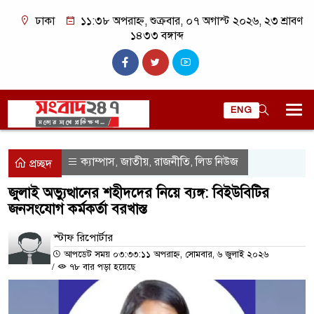
ঢাকা
১১:৩৮ অপরাহ্ন, শুক্রবার, ০৭ অগাস্ট ২০২৬, ২৩ শ্রাবণ
১৪৩৩ বঙ্গাব্দ
ENG
ক্যাম্পাস
জাতীয়
রাজনীতি
লিড নিউজ
,
,
,
প্রচ্ছদ
জুলাই অভ্যুত্থানের শহীদদের নিয়ে ব্যঙ্গ: বিইউবিটির
জনসংযোগ কর্মকর্তা বরখাস্ত
স্টাফ রিপোর্টার
আপডেট সময় ০৩:৩৩:১১ অপরাহ্ন, সোমবার, ৬ জুলাই ২০২৬
/
৭৮ বার পড়া হয়েছে