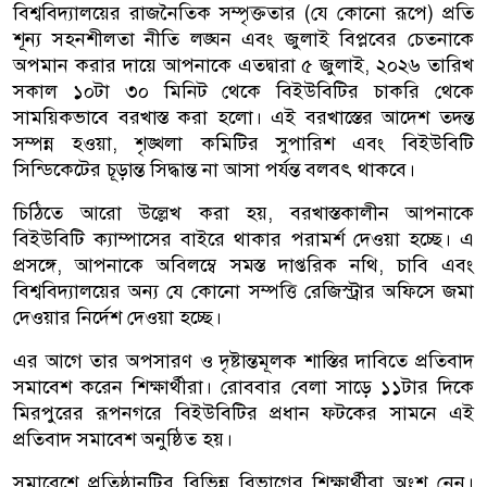
বিশ্ববিদ্যালয়ের রাজনৈতিক সম্পৃক্ততার (যে কোনো রূপে) প্রতি
শূন্য সহনশীলতা নীতি লঙ্ঘন এবং জুলাই বিপ্লবের চেতনাকে
অপমান করার দায়ে আপনাকে এতদ্বারা ৫ জুলাই, ২০২৬ তারিখ
সকাল ১০টা ৩০ মিনিট থেকে বিইউবিটির চাকরি থেকে
সাময়িকভাবে বরখাস্ত করা হলো। এই বরখাস্তের আদেশ তদন্ত
সম্পন্ন হওয়া, শৃঙ্খলা কমিটির সুপারিশ এবং বিইউবিটি
সিন্ডিকেটের চূড়ান্ত সিদ্ধান্ত না আসা পর্যন্ত বলবৎ থাকবে।
চিঠিতে আরো উল্লেখ করা হয়, বরখাস্তকালীন আপনাকে
বিইউবিটি ক্যাম্পাসের বাইরে থাকার পরামর্শ দেওয়া হচ্ছে। এ
প্রসঙ্গে, আপনাকে অবিলম্বে সমস্ত দাপ্তরিক নথি, চাবি এবং
বিশ্ববিদ্যালয়ের অন্য যে কোনো সম্পত্তি রেজিস্ট্রার অফিসে জমা
দেওয়ার নির্দেশ দেওয়া হচ্ছে।
এর আগে তার অপসারণ ও দৃষ্টান্তমূলক শাস্তির দাবিতে প্রতিবাদ
সমাবেশ করেন শিক্ষার্থীরা। রোববার বেলা সাড়ে ১১টার দিকে
মিরপুরের রূপনগরে বিইউবিটির প্রধান ফটকের সামনে এই
প্রতিবাদ সমাবেশ অনুষ্ঠিত হয়।
সমাবেশে প্রতিষ্ঠানটির বিভিন্ন বিভাগের শিক্ষার্থীরা অংশ নেন।