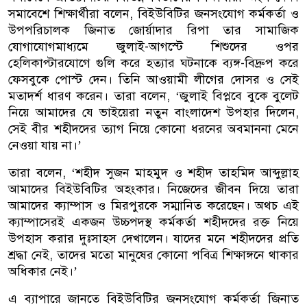
সমাবেশে শিক্ষার্থীরা বলেন, বিইউবিটির জনসংযোগ কর্মকর্তা ও
উপপরিচালক জিনাত জোর্য়াদার রিপা তার সামাজিক
যোগাযোগমাধ্যমে জুলাই-আগস্টে শিশুদের ওপর
হেলিকাপ্টারযোগে গুলি করে হত্যার ঘটনাকে ব্যঙ্গ-বিদ্রুপ করে
ফেসবুকে পোস্ট দেন। তিনি আওয়ামী লীগের দোসর ও সেই
মতাদর্শ ধারণ করেন। তারা বলেন, ‘জুলাই বিপ্লবে বুকে বুলেট
নিয়ে আমাদের যে ভাইয়েরা নতুন বাংলাদেশ উপহার দিলেন,
সেই বীর শহীদদের ত্যাগ নিয়ে কোনো ধরনের অবমাননা মেনে
নেওয়া যায় না।’
তারা বলেন, ‘শহীদ সুজন মাহমুদ ও শহীদ তাহমিদ আব্দুল্লাহ
আমাদের বিইউবিটির অহংকার। নিজেদের জীবন দিয়ে তারা
আমাদের ক্যাম্পাস ও মিরপুরকে সম্মানিত করেছেন। অথচ এই
ক্যাম্পাসেরই একজন উচ্চপদস্থ কর্মকর্তা শহীদদের রক্ত নিয়ে
উপহাস করার দুঃসাহস দেখালেন। যাদের মনে শহীদদের প্রতি
শ্রদ্ধা নেই, তাদের মতো মানুষের কোনো পবিত্র শিক্ষাঙ্গনে থাকার
অধিকার নেই।’
এ ব্যাপারে জানতে বিইউবিটির জনসংযোগ কর্মকর্তা জিনাত