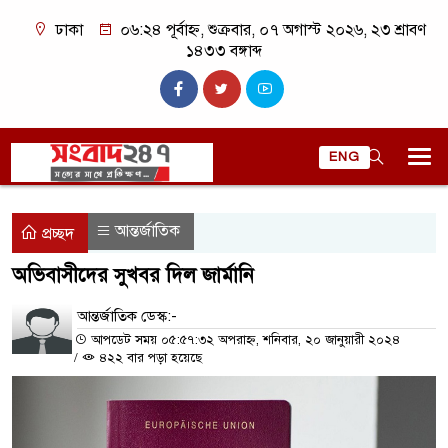
ঢাকা
০৬:২৪ পূর্বাহ্ন, শুক্রবার, ০৭ অগাস্ট ২০২৬, ২৩ শ্রাবণ
১৪৩৩ বঙ্গাব্দ
ENG
আন্তর্জাতিক
প্রচ্ছদ
অভিবাসীদের সুখবর দিল জার্মানি
আন্তর্জাতিক ডেস্ক:-
আপডেট সময় ০৫:৫৭:৩২ অপরাহ্ন, শনিবার, ২০ জানুয়ারী ২০২৪
/
৪২২ বার পড়া হয়েছে