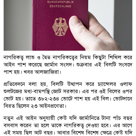
নাগরিকত্ব লাভ ও দ্বৈত নাগরিকত্বের নিয়ম কিছুটা শিথিল করে
আইন পাশ করেছে জার্মান সংসদ। শুক্রবার এই বিলটি সংসদে
পাশ হয়। খবর আলজাজিরা।
প্রতিবেদনে বলা হয়, বিলটি উত্থাপন করে চ্যান্সেলর ওলাফ
শুলটজের মধ্য-বামপন্থি জোট সরকার। এর পর ওই বিলের ওপর
ভোট হয়। তাতে ৩৮২-২৩৪ ভোটে পাশ হয় এই বিল। ভোটদানে
বিরত ছিলেন ২৩ আইনপ্রণেতা।
নতুন এই আইন অনুযায়ী কেউ যদি জার্মানিতে টানা পাঁচ বছর
বসবাস করেন তা হলে তাকে নাগরিকত্ব দেওয়া হবে। এর আগে
এই সময় ছিল আট বছর। আবার বিশেষ বিশেষ ক্ষেত্রে কেউ যদি