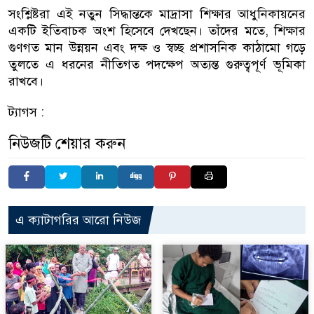
সংশ্লিষ্টরা এই নতুন সিদ্ধান্তকে মাদ্রাসা শিক্ষার আধুনিকায়নের
একটি ইতিবাচক অংশ হিসেবে দেখছেন। তাঁদের মতে, শিক্ষার
গুণগত মান উন্নয়ন এবং দক্ষ ও স্বচ্ছ প্রশাসনিক কাঠামো গড়ে
তুলতে এ ধরনের নীতিগত পদক্ষেপ অত্যন্ত গুরুত্বপূর্ণ ভূমিকা
রাখবে।
ট্যাগস :
নিউজটি শেয়ার করুন
এ ক্যাটাগরির আরো নিউজ