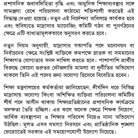
প্রশাসনিক জবাবদিহিতা বৃদ্ধি এবং আধুনিক শিক্ষাব্যবস্থার সঙ্গে
সামঞ্জস্য রেখে পরিচালনা কাঠামো শক্তিশালী করতেই এই
সিদ্ধান্ত নেওয়া হয়েছে। নতুন এই নির্দেশনা অবিলম্বে কার্যকর হবে
এবং ভবিষ্যতে মাদ্রাসার ম্যানেজিং কমিটি গঠন বা পুনর্গঠনের
ক্ষেত্রে এটি বাধ্যতামূলকভাবে অনুসরণ করতে হবে।
নতুন নিয়ম অনুযায়ী, মাদ্রাসার সভাপতি পদে মনোনয়ন বা
নির্বাচনের ক্ষেত্রে সংশ্লিষ্ট ব্যক্তিকে কমপক্ষে স্নাতক বা সমমানের
শিক্ষাগত যোগ্যতার সনদ দাখিল করতে হবে। পাশাপাশি প্রার্থীর
বিরুদ্ধে কোনো গুরুতর ফৌজদারি মামলা বা দুর্নীতির অভিযোগ
থাকলে তিনি এই পদের জন্য অযোগ্য হিসেবে বিবেচিত হবেন।
শিক্ষা মন্ত্রণালয়ের কর্মকর্তারা জানিয়েছেন, দীর্ঘদিন ধরে বিভিন্ন
মাদ্রাসায় অযোগ্য কিংবা অশিক্ষিত ব্যক্তিরা পরিচালনা কমিটির
শীর্ষ পদে আসীন থাকায় শিক্ষাপ্রতিষ্ঠানের প্রশাসনিক কার্যক্রমে
অদক্ষতা তৈরি হচ্ছিল। এর ফলে অনেক ক্ষেত্রে শিক্ষক নিয়োগ,
আর্থিক ব্যবস্থাপনা ও শিক্ষার পরিবেশ নিয়েও নানা অভিযোগ
উঠছিল। মূলত এসব সমস্যা নিরসনে এবং প্রাতিষ্ঠানিক শৃঙ্খলা
ফেরাোতেই সরকার এই সময়োপযোগী উদ্যোগ নিয়েছে।