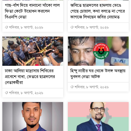
গাছ-বাঁশ দিয়ে বানানো সাঁকো লাল
জবিতে ছাত্রদলের হামলায় ভেঙে
ফিতা কেটে উদ্বোধন করলেন
গেছে চোয়াল, কথা বলতে না পেরে
বিএনপি নেতা
কাগজে লিখছেন জবির নেয়ামত
শনিবার, ৮ অগাস্ট, ২০২৬
শনিবার, ৮ অগাস্ট, ২০২৬
ঢাকা আলিয়া মাদ্রাসায় শিবিরের
হিন্দু নারীর ঘর থেকে উলঙ্গ অবস্থায়
প্রবেশে বাধা, ভেতরে ছাত্রদলের
যুবদল নেতা আটক
নেতাকর্মীরা
শনিবার, ৮ অগাস্ট, ২০২৬
শনিবার, ৮ অগাস্ট, ২০২৬