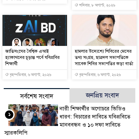
শনিবার, ৮ অগাস্ট, ২০২৬
জাতিসংঘের বৈশ্বিক এআই
হামলার উদ্যেশ্যে শিবিরের মেসের
হ্যাকাথনের চূড়ান্ত পর্বে যবিপ্রবির
তথ্য সংগ্রহ, ছাত্রদল সভাপতিকে
শিক্ষার্থী
সাবেক শিবির সভাপতির কড়া বার্তা
বৃহস্পতিবার, ৬ অগাস্ট, ২০২৬
বৃহস্পতিবার, ৬ অগাস্ট, ২০২৬
জনপ্রিয় সংবাদ
সর্বশেষ সংবাদ
নারী শিক্ষার্থীর অগোচরে ভিডিও
১
ধারণ: বিচারের দাবিতে যবিপ্রবিতে
মানববন্ধন ও ১০ দফা দাবিতে
স্মারকলিপি