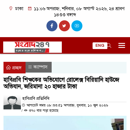
ঢাকা
১১:০৬ অপরাহ্ন, শনিবার, ০৮ অগাস্ট ২০২৬, ২৪ শ্রাবণ
১৪৩৩ বঙ্গাব্দ
ENG
ক্যাম্পাস
প্রচ্ছদ
হাবিপ্রবি শিক্ষকের অভিযোগে রোলেক্স বিরিয়ানি হাউজে
অভিযান, জরিমানা ২০ হাজার টাকা
হাবিপ্রবি প্রতিনিধি
আপডেট সময় ০৮:৩৩:৫১ অপরাহ্ন, বুধবার, ১০ জুন ২০২৬
/
৩৭০ বার পড়া হয়েছে