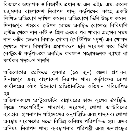
বিভাগের অধ্যাপক ও বিভাগীয় প্রধান ড. এন. এইচ. এম. রুবেল
মজুমদার বাংলাদেশ নিরাপদ খাদ্য কর্তৃপক্ষের কাছে একটি
লিখিত অভিযোগ দাখিল করেন। অভিযোগে তিনি উল্লেখ করেন,
দিনাজপুর শহরের স্টেশন রোডে অবস্থিত রোলেক্স বিরিয়ানি
হাউজ থেকে নান রুটি ও গ্রিল ক্রয়ের পর খাবার গ্রহণের সময়
নান রুটির ভেতরে বিষাক্ত পোকা (সেন্টিপিড সদৃশ) এর খোলস
দেখতে পান। বিষয়টির প্রমাণস্বরূপ ছবি সংরক্ষণ করে তিনি
রেস্টুরেন্ট কর্তৃপক্ষকে অবহিত করলেও সন্তোষজনক ব্যাখ্যা বা
কার্যকর পদক্ষেপ পাননি।
অভিযোগের প্রেক্ষিতে বুধবার (১০ জুন) জেলা প্রশাসন,
দিনাজপুর এবং বাংলাদেশ নিরাপদ খাদ্য কর্তৃপক্ষের জেলা
কার্যালয়ের যৌথ উদ্যোগে প্রতিষ্ঠানটিতে অভিযান পরিচালিত
হয়।
অভিযানকালে রেস্টুরেন্টটির রান্নাঘরের ছাদে ঝুলের উপস্থিতি,
ফ্রিজে লেবেলবিহীন খাদ্যপণ্য সংরক্ষণ, খোলা ডাস্টবিনের
ব্যবহার, হালনাগাদ লাইসেন্সের অনুপস্থিতি এবং খাদ্যদ্রব্য খোলা
অবস্থায় সংরক্ষণের মতো বিভিন্ন অনিয়ম পরিলক্ষিত হয়। এসব
অনিয়ম নিরাপদ খাদ্য ব্যবস্থাপনার পরিপন্থী এবং জনস্বাস্থ্যের