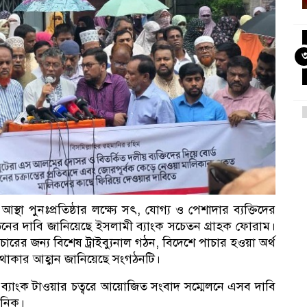
বি
থা পুনঃপ্রতিষ্ঠার লক্ষ্যে সৎ, যোগ্য ও পেশাদার ব্যক্তিদের
দ গঠনের দাবি জানিয়েছে ইসলামী ব্যাংক সচেতন গ্রাহক ফোরাম।
ারের জন্য বিশেষ ট্রাইব্যুনাল গঠন, বিদেশে পাচার হওয়া অর্থ
রত থাকার আহ্বান জানিয়েছে সংগঠনটি।
নে
ব্যাংক টাওয়ার চত্বরে আয়োজিত সংবাদ সম্মেলনে এসব দাবি
ানিক।