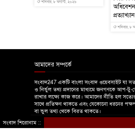
শনিবার, ৮ অগাস্ট, ২০২৬
অধিবেশ
প্রত্যাখ্য
শনিবার, ৮ অ
আমাদের সম্পর্কে
সংবাদ247 একটি বাংলা সংবাদ ওয়েবসাইট যা সত্
ও নির্ভুল তথ্য প্রদানের মাধ্যমে জনগণকে আপ-টু-
রাখার লক্ষ্যে কাজ করে। আমাদের নীতি হল সত্যে
সাথে প্রতিক্ষণ থাকতে এবং যেকোনো ধরনের পক্ষ
বা ভুল তথ্য থেকে বিরত থাকতে।
সংবাদ শিরোনাম ::
© sangbadbd247