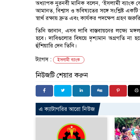
অধ্যাপক নুরনবী মানিক বলেন, ‘ইসলামী ব্যাংক কো
আমানত, বিশ্বাস ও ভবিষ্যতের সঙ্গে সংশ্লিষ্ট একটি 
স্বার্থ রক্ষায় দ্রুত এবং কার্যকর পদক্ষেপ গ্রহণ জরুর
তিনি জানান, এসব দাবি বাস্তবায়নের লক্ষ্যে মঙ্
হবে। দাবিগুলোর বিষয়ে দৃশ্যমান অগ্রগতি না হ
হুঁশিয়ারি দেন তিনি।
ট্যাগস :
ইসলামী ব্যাংক
নিউজটি শেয়ার করুন
এ ক্যাটাগরির আরো নিউজ