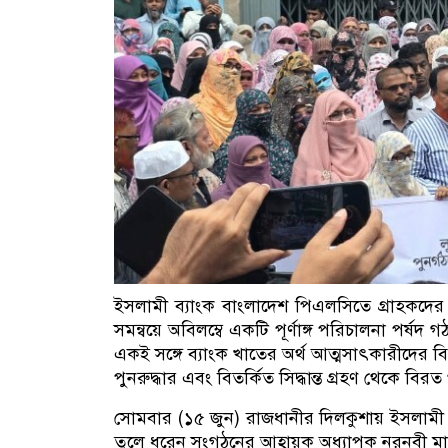
ইসলামী ব্যাংক বাংলাদেশ পিএলসিতে গ্রাহকদের আস্
সমন্বয়ে অবিলম্বে একটি পূর্ণাঙ্গ পরিচালনা পর্ষ
একই সঙ্গে ব্যাংক খাতের অর্থ আত্মসাৎকারীদের বিচ
পুনরুদ্ধার এবং বিতর্কিত সিদ্ধান্ত গ্রহণ থেকে বি
সোমবার (১৫ জুন) রাজধানীর দিলকুশায় ইসলামী 
তুলে ধরেন সংগঠনের আহ্বায়ক অধ্যাপক নুরনবী ম