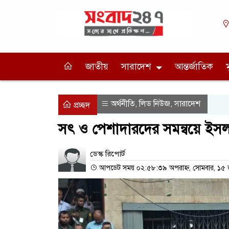
জাতীয়
সারাদেশ
আন্তর্জাতিক
অর্থনীতি
লিড নিউজ
সারাদেশ
,
,
প্রচ্ছদ
সৎ ও পেশাদারদের সমন্বয়ে ইসলামী
ডেস্ক রিপোর্ট
আপডেট সময় ০২:৫৮:৩৯ অপরাহ্ন, সোমবার, ১৫