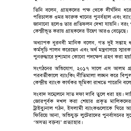
তিনি বলেন, গ্রাহকদের পক্ষ থেকে দীর্ঘদিন ধর
পরিচালক ওমর ফারুক খানের পুনর্বহাল এবং ব্যাংক
জানানো হলেও তার প্রতিফলন দেখা যায়নি। বরং পর
কেন্দ্রীভূত করায় গ্রাহকদের উদ্বেগ আরও বেড়েছে।
অধ্যাপক নুরনবী মানিক বলেন, গত দুই সপ্তাহ ধরে
কর্মসূচি পালন করেছেন এবং অর্থ মন্ত্রণালয়ে স্মারক
পুনরুদ্ধারে দৃশ্যমান কোনো পদক্ষেপ গ্রহণ করা 
সংগঠনের অভিযোগ, ২০১৭ সালে এস আলম গ্রুপ 
পরবর্তীকালে ব্যাংকিং নীতিমালা লঙ্ঘন করে বিপ
কেন্দ্রীয় ব্যাংক কার্যকর ভূমিকা রাখতে পারেনি ব
সংবাদ সম্মেলনে সাত দফা দাবি তুলে ধরা হয়। দাবিগ
জোরপূর্বক দখল করা শেয়ার প্রকৃত মালিকদের
ট্রাইব্যুনাল গঠন, ইসলামী ব্যাংকগুলোকে ঘিরে আতঙ
ফিরিয়ে আনা, অভিযুক্ত লুটেরাদের পুনর্বাসনের স
‘অসত্য বক্তব্য’ প্রত্যাহার।