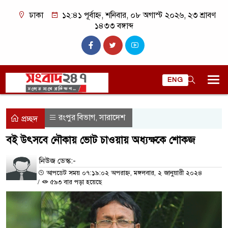
ঢাকা
১২:৪১ পূর্বাহ্ন, শনিবার, ০৮ অগাস্ট ২০২৬, ২৩ শ্রাবণ
১৪৩৩ বঙ্গাব্দ
ENG
রংপুর বিভাগ
সারাদেশ
,
প্রচ্ছদ
বই উৎসবে নৌকায় ভোট চাওয়ায় অধ্যক্ষকে শোকজ
নিউজ ডেস্ক:-
আপডেট সময় ০৭:১৯:০২ অপরাহ্ন, মঙ্গলবার, ২ জানুয়ারী ২০২৪
/
৫৯৩ বার পড়া হয়েছে