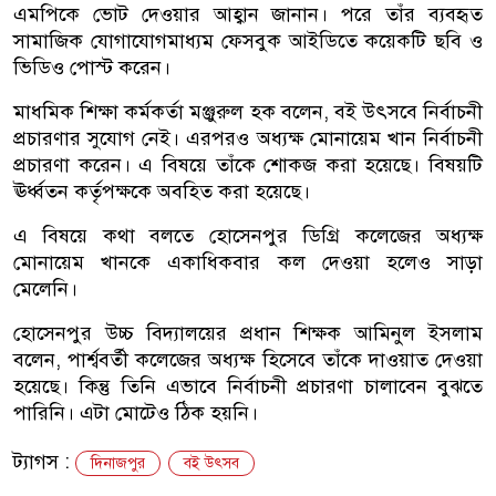
এমপিকে ভোট দেওয়ার আহ্বান জানান। পরে তাঁর ব্যবহৃত
সামাজিক যোগাযোগমাধ্যম ফেসবুক আইডিতে কয়েকটি ছবি ও
ভিডিও পোস্ট করেন।
মাধমিক শিক্ষা কর্মকর্তা মঞ্জুরুল হক বলেন, বই উৎসবে নির্বাচনী
প্রচারণার সুযোগ নেই। এরপরও অধ্যক্ষ মোনায়েম খান নির্বাচনী
প্রচারণা করেন। এ বিষয়ে তাঁকে শোকজ করা হয়েছে। বিষয়টি
ঊর্ধ্বতন কর্তৃপক্ষকে অবহিত করা হয়েছে।
এ বিষয়ে কথা বলতে হোসেনপুর ডিগ্রি কলেজের অধ্যক্ষ
মোনায়েম খানকে একাধিকবার কল দেওয়া হলেও সাড়া
মেলেনি।
হোসেনপুর উচ্চ বিদ্যালয়ের প্রধান শিক্ষক আমিনুল ইসলাম
বলেন, পার্শ্ববর্তী কলেজের অধ্যক্ষ হিসেবে তাঁকে দাওয়াত দেওয়া
হয়েছে। কিন্তু তিনি এভাবে নির্বাচনী প্রচারণা চালাবেন বুঝতে
পারিনি। এটা মোটেও ঠিক হয়নি।
ট্যাগস :
দিনাজপুর
বই উৎসব