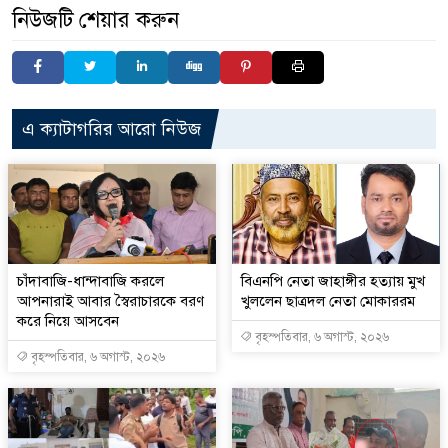
নিউজটি শেয়ার করুন
এ ক্যাটাগরির আরো নিউজ
চাঁদাবাজি-ধান্দাবাজি করলে
বিএনপি নেতা জাহাঙ্গীর হত্যায় মুখ
আপনারাই আবার স্বৈরাচারকে বরণ
খুললেন ছাত্রদল নেতা মোকাররম
করে নিয়ে আসবেন
বৃহস্পতিবার, ৬ অগাস্ট, ২০২৬
বৃহস্পতিবার, ৬ অগাস্ট, ২০২৬